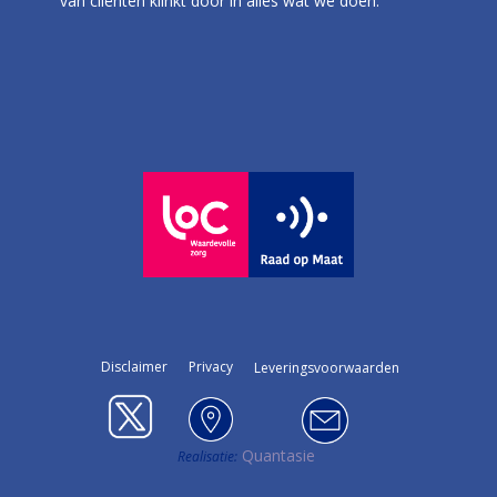
van cliënten klinkt door in alles wat we doen.
Disclaimer
Privacy
Leveringsvoorwaarden
Quantasie
Realis​atie: