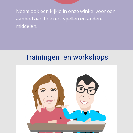
Neem ook een kijkje in onze winkel voor een
aanbod aan boeken, spellen en andere
middelen.
Trainingen en workshops