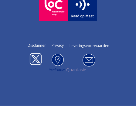
Disclaimer
Privacy
Leveringsvoorwaarden
Quantasie
Realis​atie: